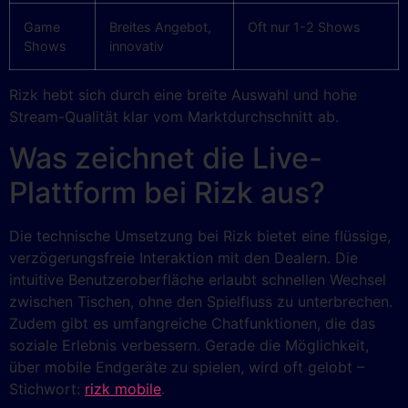
Game
Breites Angebot,
Oft nur 1-2 Shows
Shows
innovativ
Rizk hebt sich durch eine breite Auswahl und hohe
Stream-Qualität klar vom Marktdurchschnitt ab.
Was zeichnet die Live-
Plattform bei Rizk aus?
Die technische Umsetzung bei Rizk bietet eine flüssige,
verzögerungsfreie Interaktion mit den Dealern. Die
intuitive Benutzeroberfläche erlaubt schnellen Wechsel
zwischen Tischen, ohne den Spielfluss zu unterbrechen.
Zudem gibt es umfangreiche Chatfunktionen, die das
soziale Erlebnis verbessern. Gerade die Möglichkeit,
über mobile Endgeräte zu spielen, wird oft gelobt –
Stichwort:
rizk mobile
.