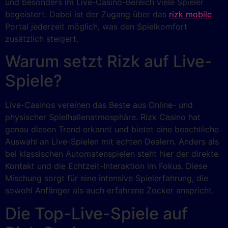
und besonders im Live-Casino-Bereich viele Spieler
begeistert. Dabei ist der Zugang über das
rizk mobile
Portal jederzeit möglich, was den Spielkomfort
zusätzlich steigert.
Warum setzt Rizk auf Live-
Spiele?
Live-Casinos vereinen das Beste aus Online- und
physischer Spielhallenatmosphäre. Rizk Casino hat
genau diesen Trend erkannt und bietet eine beachtliche
Auswahl an Live-Spielen mit echten Dealern. Anders als
bei klassischen Automatenspielen steht hier der direkte
Kontakt und die Echtzeit-Interaktion im Fokus. Diese
Mischung sorgt für eine intensive Spielerfahrung, die
sowohl Anfänger als auch erfahrene Zocker anspricht.
Die Top-Live-Spiele auf