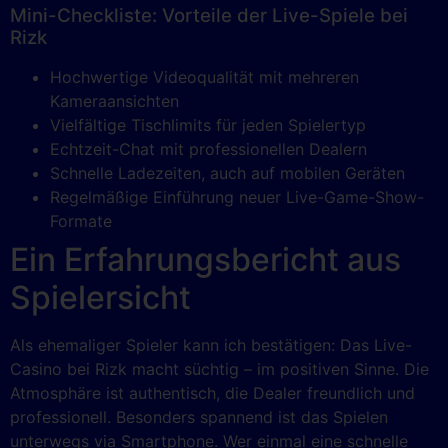
Mini-Checkliste: Vorteile der Live-Spiele bei
Rizk
Hochwertige Videoqualität mit mehreren
Kameraansichten
Vielfältige Tischlimits für jeden Spielertyp
Echtzeit-Chat mit professionellen Dealern
Schnelle Ladezeiten, auch auf mobilen Geräten
Regelmäßige Einführung neuer Live-Game-Show-
Formate
Ein Erfahrungsbericht aus
Spielersicht
Als ehemaliger Spieler kann ich bestätigen: Das Live-
Casino bei Rizk macht süchtig – im positiven Sinne. Die
Atmosphäre ist authentisch, die Dealer freundlich und
professionell. Besonders spannend ist das Spielen
unterwegs via Smartphone. Wer einmal eine schnelle