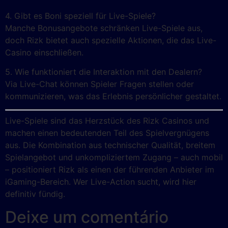
4. Gibt es Boni speziell für Live-Spiele?
Manche Bonusangebote schränken Live-Spiele aus,
doch Rizk bietet auch spezielle Aktionen, die das Live-
Casino einschließen.
5. Wie funktioniert die Interaktion mit den Dealern?
Via Live-Chat können Spieler Fragen stellen oder
kommunizieren, was das Erlebnis persönlicher gestaltet.
Live-Spiele sind das Herzstück des Rizk Casinos und
machen einen bedeutenden Teil des Spielvergnügens
aus. Die Kombination aus technischer Qualität, breitem
Spielangebot und unkompliziertem Zugang – auch mobil
– positioniert Rizk als einen der führenden Anbieter im
iGaming-Bereich. Wer Live-Action sucht, wird hier
definitiv fündig.
Deixe um comentário