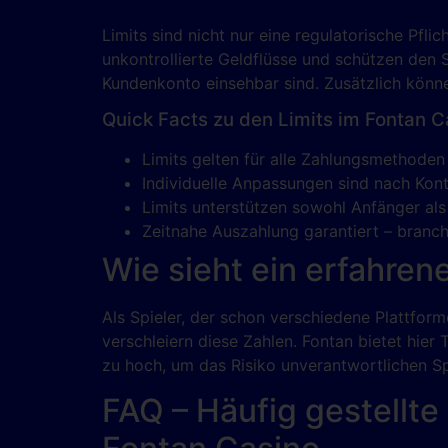
Limits sind nicht nur eine regulatorische Pfl
unkontrollierte Geldflüsse und schützen den S
Kundenkonto einsehbar sind. Zusätzlich könne
Quick Facts zu den Limits im Fontan C
Limits gelten für alle Zahlungsmethoden
Individuelle Anpassungen sind nach Kon
Limits unterstützen sowohl Anfänger als 
Zeitnahe Auszahlung garantiert – branch
Wie sieht ein erfahren
Als Spieler, der schon verschiedene Plattform
verschleiern diese Zahlen. Fontan bietet hie
zu hoch, um das Risiko unverantwortlichen Spi
FAQ – Häufig gestellte