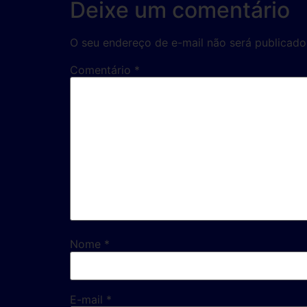
Deixe um comentário
O seu endereço de e-mail não será publicado
Comentário
*
Nome
*
E-mail
*