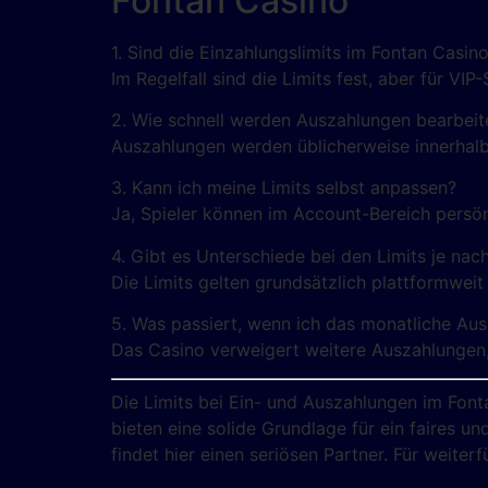
Fontan Casino
1. Sind die Einzahlungslimits im Fontan Casin
Im Regelfall sind die Limits fest, aber für 
2. Wie schnell werden Auszahlungen bearbeit
Auszahlungen werden üblicherweise innerhalb 
3. Kann ich meine Limits selbst anpassen?
Ja, Spieler können im Account-Bereich persön
4. Gibt es Unterschiede bei den Limits je n
Die Limits gelten grundsätzlich plattformwe
5. Was passiert, wenn ich das monatliche Aus
Das Casino verweigert weitere Auszahlungen, 
Die Limits bei Ein- und Auszahlungen im Font
bieten eine solide Grundlage für ein faires u
findet hier einen seriösen Partner. Für weiterf