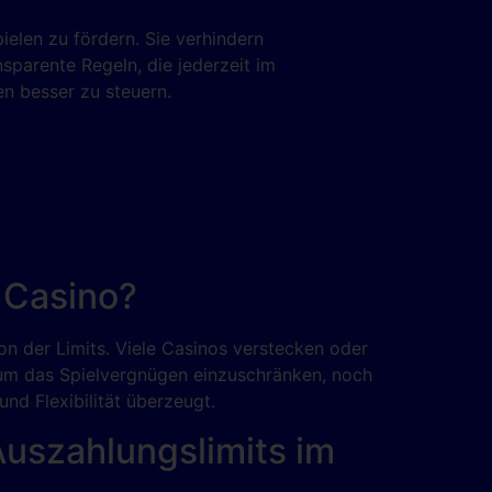
ielen zu fördern. Sie verhindern
sparente Regeln, die jederzeit im
en besser zu steuern.
n Casino?
on der Limits. Viele Casinos verstecken oder
, um das Spielvergnügen einzuschränken, noch
nd Flexibilität überzeugt.
Auszahlungslimits im