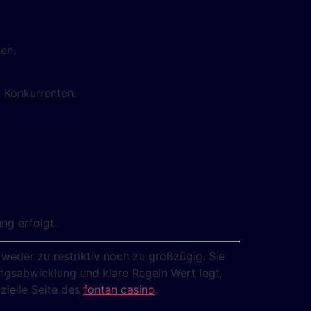
en.
n Konkurrenten.
ng erfolgt.
weder zu restriktiv noch zu großzügig. Sie
ungsabwicklung und klare Regeln Wert legt,
izielle Seite des
fontan casino
.