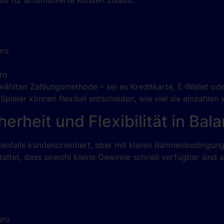
aß für ambitionierte Kunden zulässt.
uro
ro
ählten Zahlungsmethode – sei es Kreditkarte, E-Wallet ode
pieler können flexibel entscheiden, wie viel sie einzahlen 
erheit und Flexibilität in Bal
benfalls kundenorientiert, aber mit klaren Rahmenbedingu
staltet, dass sowohl kleine Gewinne schnell verfügbar sind
uro