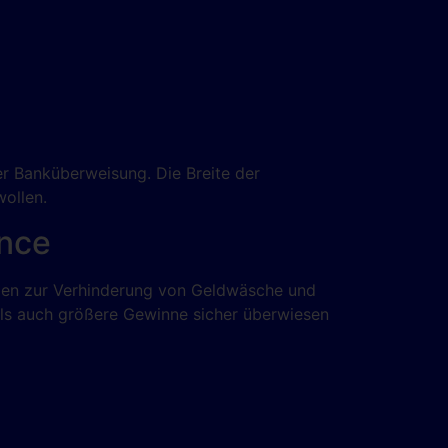
r Banküberweisung. Die Breite der
wollen.
ance
ngen zur Verhinderung von Geldwäsche und
 als auch größere Gewinne sicher überwiesen