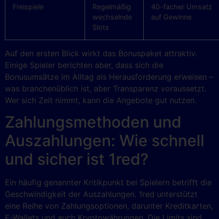
Freispiele
Regelmäßig
40-facher Umsatz
wechselnde
auf Gewinne
Slots
Auf den ersten Blick wirkt das Bonuspaket attraktiv.
Einige Spieler berichten aber, dass sich die
Bonusumsätze im Alltag als Herausforderung erweisen –
was branchenüblich ist, aber Transparenz voraussetzt.
Wer sich Zeit nimmt, kann die Angebote gut nutzen.
Zahlungsmethoden und
Auszahlungen: Wie schnell
und sicher ist 1red?
Ein häufig genannter Kritikpunkt bei Spielern betrifft die
Geschwindigkeit der Auszahlungen. 1red unterstützt
eine Reihe von Zahlungsoptionen, darunter Kreditkarten,
E-Wallets und auch Kryptowährungen. Die Limits sind