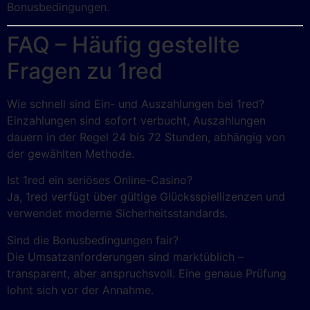
Bonusbedingungen.
FAQ – Häufig gestellte
Fragen zu 1red
Wie schnell sind Ein- und Auszahlungen bei 1red?
Einzahlungen sind sofort verbucht, Auszahlungen
dauern in der Regel 24 bis 72 Stunden, abhängig von
der gewählten Methode.
Ist 1red ein seriöses Online-Casino?
Ja, 1red verfügt über gültige Glücksspiellizenzen und
verwendet moderne Sicherheitsstandards.
Sind die Bonusbedingungen fair?
Die Umsatzanforderungen sind marktüblich –
transparent, aber anspruchsvoll. Eine genaue Prüfung
lohnt sich vor der Annahme.