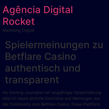
Agência Digital
Rocket
Marketing Digital
Spielermeinungen zu
Betflare Casino
authentisch und
transparent
Als Gaming-Journalist mit langjähriger Spielerfahrung
teile ich heute ehrliche Eindrücke und Meinungen aus
der Community zum Betflare Casino. Diese Plattform