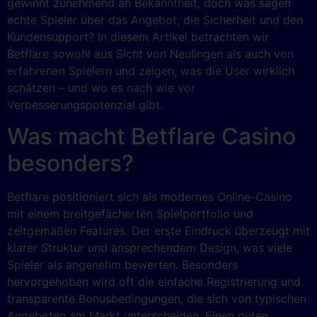
gewinnt zunehmend an Bekanntheit, doch was sagen
echte Spieler über das Angebot, die Sicherheit und den
Kundensupport? In diesem Artikel betrachten wir
Betflare sowohl aus Sicht von Neulingen als auch von
erfahrenen Spielern und zeigen, was die User wirklich
schätzen – und wo es nach wie vor
Verbesserungspotenzial gibt.
Was macht Betflare Casino
besonders?
Betflare positioniert sich als modernes Online-Casino
mit einem breitgefächerten Spielportfolio und
zeitgemäßen Features. Der erste Eindruck überzeugt mit
klarer Struktur und ansprechendem Design, was viele
Spieler als angenehm bewerten. Besonders
hervorgehoben wird oft die einfache Registrierung und
transparente Bonusbedingungen, die sich von typischen
Angeboten am Markt unterscheiden. Einen guten