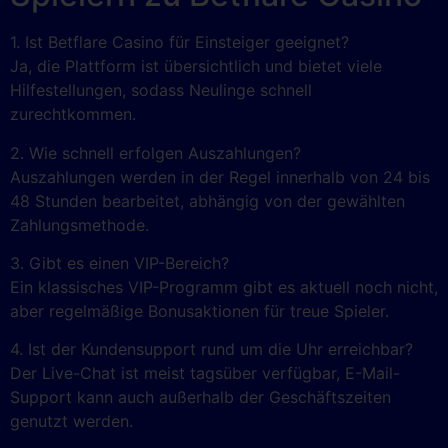
1. Ist Betflare Casino für Einsteiger geeignet?
Ja, die Plattform ist übersichtlich und bietet viele
Hilfestellungen, sodass Neulinge schnell
zurechtkommen.
2. Wie schnell erfolgen Auszahlungen?
Auszahlungen werden in der Regel innerhalb von 24 bis
48 Stunden bearbeitet, abhängig von der gewählten
Zahlungsmethode.
3. Gibt es einen VIP-Bereich?
Ein klassisches VIP-Programm gibt es aktuell noch nicht,
aber regelmäßige Bonusaktionen für treue Spieler.
4. Ist der Kundensupport rund um die Uhr erreichbar?
Der Live-Chat ist meist tagsüber verfügbar, E-Mail-
Support kann auch außerhalb der Geschäftszeiten
genutzt werden.