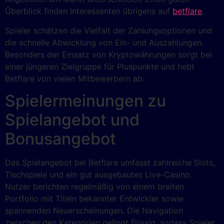
Überblick finden Interessenten übrigens auf
betflare
.
Spieler schätzen die Vielfalt der Zahlungsoptionen und
die schnelle Abwicklung von Ein- und Auszahlungen.
Besonders der Einsatz von Kryptowährungen sorgt bei
einer jüngeren Zielgruppe für Pluspunkte und hebt
Betflare von vielen Mitbewerbern ab.
Spielermeinungen zu
Spielangebot und
Bonusangebot
Das Spielangebot bei Betflare umfasst zahlreiche Slots,
Tischspiele und ein gut ausgebautes Live-Casino.
Nutzer berichten regelmäßig von einem breiten
Portfolio mit Titeln bekannter Entwickler sowie
spannenden Neuerscheinungen. Die Navigation
zwischen den Kategorien gelingt flüssig, sodass Spieler