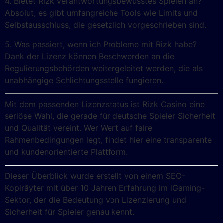
4. Bietet Rizk verantwortungsbewusstes Spielen an?
Absolut, es gibt umfangreiche Tools wie Limits und
Selbstausschluss, die gesetzlich vorgeschrieben sind.
5. Was passiert, wenn ich Probleme mit Rizk habe?
Dank der Lizenz können Beschwerden an die
Regulierungsbehörden weitergeleitet werden, die als
unabhängige Schlichtungsstelle fungieren.
Mit dem passenden Lizenzstatus ist Rizk Casino eine
seriöse Wahl, die gerade für deutsche Spieler Sicherheit
und Qualität vereint. Wer Wert auf faire
Rahmenbedingungen legt, findet hier eine transparente
und kundenorientierte Plattform.
Dieser Überblick wurde erstellt von einem SEO-
Kopirăyter mit über 10 Jahren Erfahrung im iGaming-
Sektor, der die Bedeutung von Lizenzierung und
Sicherheit für Spieler genau kennt.