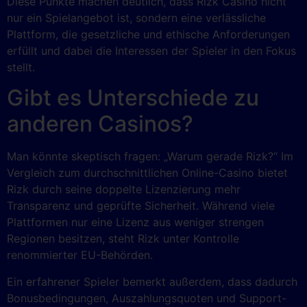
Diese Punkte machen deutlich, dass Rizk Casino nicht
nur ein Spielangebot ist, sondern eine verlässliche
Plattform, die gesetzliche und ethische Anforderungen
erfüllt und dabei die Interessen der Spieler in den Fokus
stellt.
Gibt es Unterschiede zu
anderen Casinos?
Man könnte skeptisch fragen: „Warum gerade Rizk?“ Im
Vergleich zum durchschnittlichen Online-Casino bietet
Rizk durch seine doppelte Lizenzierung mehr
Transparenz und geprüfte Sicherheit. Während viele
Plattformen nur eine Lizenz aus weniger strengen
Regionen besitzen, steht Rizk unter Kontrolle
renommierter EU-Behörden.
Ein erfahrener Spieler bemerkt außerdem, dass dadurch
Bonusbedingungen, Auszahlungsquoten und Support-