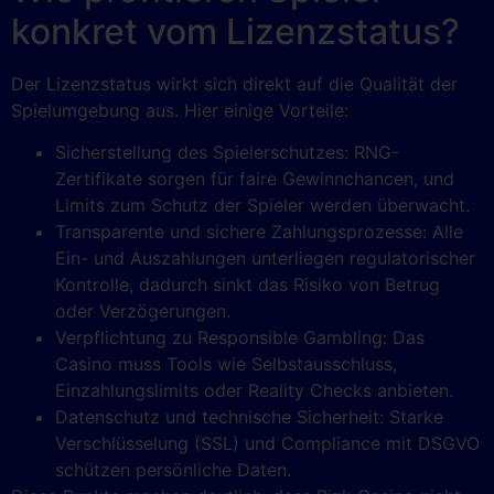
konkret vom Lizenzstatus?
Der Lizenzstatus wirkt sich direkt auf die Qualität der
Spielumgebung aus. Hier einige Vorteile:
Sicherstellung des Spielerschutzes: RNG-
Zertifikate sorgen für faire Gewinnchancen, und
Limits zum Schutz der Spieler werden überwacht.
Transparente und sichere Zahlungsprozesse: Alle
Ein- und Auszahlungen unterliegen regulatorischer
Kontrolle, dadurch sinkt das Risiko von Betrug
oder Verzögerungen.
Verpflichtung zu Responsible Gambling: Das
Casino muss Tools wie Selbstausschluss,
Einzahlungslimits oder Reality Checks anbieten.
Datenschutz und technische Sicherheit: Starke
Verschlüsselung (SSL) und Compliance mit DSGVO
schützen persönliche Daten.