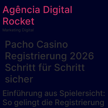
Agência Digital
Rocket
Marketing Digital
Pacho Casino
Registrierung 2026
Schritt für Schritt
sicher
Einführung aus Spielersicht:
So gelingt die Registrierung