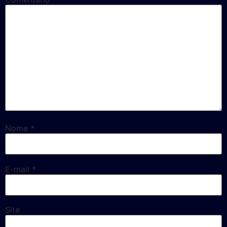
Nome
*
E-mail
*
Site