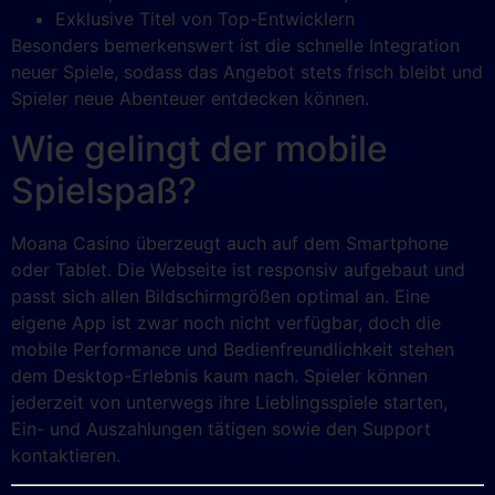
Exklusive Titel von Top-Entwicklern
Besonders bemerkenswert ist die schnelle Integration
neuer Spiele, sodass das Angebot stets frisch bleibt und
Spieler neue Abenteuer entdecken können.
Wie gelingt der mobile
Spielspaß?
Moana Casino überzeugt auch auf dem Smartphone
oder Tablet. Die Webseite ist responsiv aufgebaut und
passt sich allen Bildschirmgrößen optimal an. Eine
eigene App ist zwar noch nicht verfügbar, doch die
mobile Performance und Bedienfreundlichkeit stehen
dem Desktop-Erlebnis kaum nach. Spieler können
jederzeit von unterwegs ihre Lieblingsspiele starten,
Ein- und Auszahlungen tätigen sowie den Support
kontaktieren.