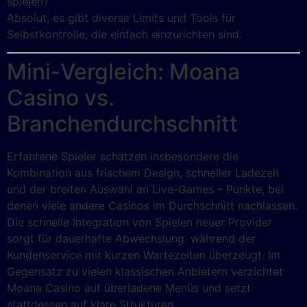
spielen?
Absolut, es gibt diverse Limits und Tools für
Selbstkontrolle, die einfach einzurichten sind.
Mini-Vergleich: Moana
Casino vs.
Branchendurchschnitt
Erfahrene Spieler schätzen insbesondere die
Kombination aus frischem Design, schneller Ladezeit
und der breiten Auswahl an Live-Games – Punkte, bei
denen viele andere Casinos im Durchschnitt nachlassen.
Die schnelle Integration von Spielen neuer Provider
sorgt für dauerhafte Abwechslung, während der
Kundenservice mit kurzen Wartezeiten überzeugt. Im
Gegensatz zu vielen klassischen Anbietern verzichtet
Moana Casino auf überladene Menüs und setzt
stattdessen auf klare Strukturen.