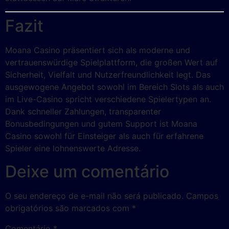
Fazit
Moana Casino präsentiert sich als moderne und
vertrauenswürdige Spielplattform, die großen Wert auf
Sicherheit, Vielfalt und Nutzerfreundlichkeit legt. Das
ausgewogene Angebot sowohl im Bereich Slots als auch
im Live-Casino spricht verschiedene Spielertypen an.
Dank schneller Zahlungen, transparenter
Bonusbedingungen und gutem Support ist Moana
Casino sowohl für Einsteiger als auch für erfahrene
Spieler eine lohnenswerte Adresse.
Deixe um comentário
O seu endereço de e-mail não será publicado.
Campos
obrigatórios são marcados com
*
Comentário
*