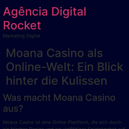
Agência Digital
Rocket
Marketing Digital
Moana Casino als
Online-Welt: Ein Blick
hinter die Kulissen
Was macht Moana Casino
aus?
Moana Casino ist eine Online-Plattform, die sich durch