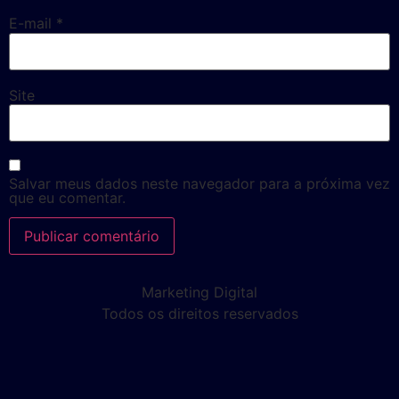
E-mail
*
Site
Salvar meus dados neste navegador para a próxima vez
que eu comentar.
Marketing Digital
Todos os direitos reservados