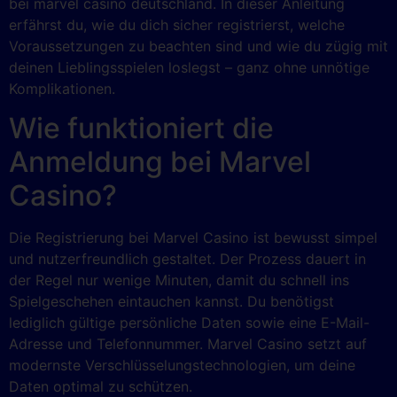
bei marvel casino deutschland. In dieser Anleitung
erfährst du, wie du dich sicher registrierst, welche
Voraussetzungen zu beachten sind und wie du zügig mit
deinen Lieblingsspielen loslegst – ganz ohne unnötige
Komplikationen.
Wie funktioniert die
Anmeldung bei Marvel
Casino?
Die Registrierung bei Marvel Casino ist bewusst simpel
und nutzerfreundlich gestaltet. Der Prozess dauert in
der Regel nur wenige Minuten, damit du schnell ins
Spielgeschehen eintauchen kannst. Du benötigst
lediglich gültige persönliche Daten sowie eine E-Mail-
Adresse und Telefonnummer. Marvel Casino setzt auf
modernste Verschlüsselungstechnologien, um deine
Daten optimal zu schützen.