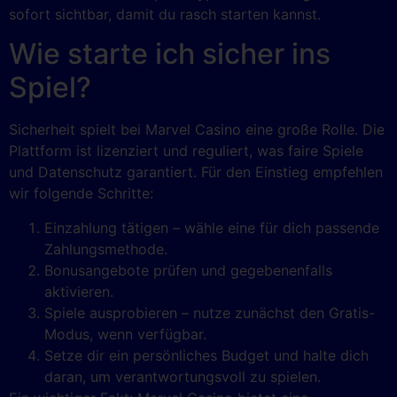
sofort sichtbar, damit du rasch starten kannst.
Wie starte ich sicher ins
Spiel?
Sicherheit spielt bei Marvel Casino eine große Rolle. Die
Plattform ist lizenziert und reguliert, was faire Spiele
und Datenschutz garantiert. Für den Einstieg empfehlen
wir folgende Schritte:
Einzahlung tätigen – wähle eine für dich passende
Zahlungsmethode.
Bonusangebote prüfen und gegebenenfalls
aktivieren.
Spiele ausprobieren – nutze zunächst den Gratis-
Modus, wenn verfügbar.
Setze dir ein persönliches Budget und halte dich
daran, um verantwortungsvoll zu spielen.