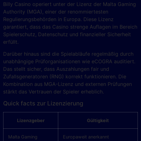
Billy Casino operiert unter der Lizenz der Malta Gaming
Authority (MGA), einer der renommiertesten
Regulierungsbehörden in Europa. Diese Lizenz
garantiert, dass das Casino strenge Auflagen im Bereich
Spielerschutz, Datenschutz und finanzieller Sicherheit
erfüllt.
Darüber hinaus sind die Spielabläufe regelmäßig durch
unabhängige Prüforganisationen wie eCOGRA auditiert.
Das stellt sicher, dass Auszahlungen fair und
Zufallsgeneratoren (RNG) korrekt funktionieren. Die
Kombination aus MGA-Lizenz und externen Prüfungen
stärkt das Vertrauen der Spieler erheblich.
Quick facts zur Lizenzierung
Lizenzgeber
Gültigkeit
Malta Gaming
Europaweit anerkannt