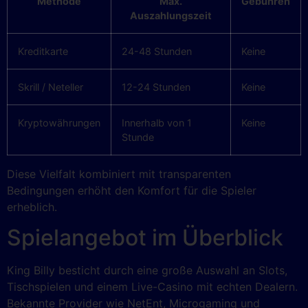
Methode
Max.
Gebühren
Auszahlungszeit
Kreditkarte
24-48 Stunden
Keine
Skrill / Neteller
12-24 Stunden
Keine
Kryptowährungen
Innerhalb von 1
Keine
Stunde
Diese Vielfalt kombiniert mit transparenten
Bedingungen erhöht den Komfort für die Spieler
erheblich.
Spielangebot im Überblick
King Billy besticht durch eine große Auswahl an Slots,
Tischspielen und einem Live-Casino mit echten Dealern.
Bekannte Provider wie NetEnt, Microgaming und