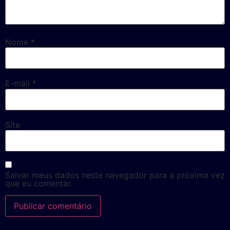
Nome
*
E-mail
*
Site
Salvar meus dados neste navegador para a próxima vez
que eu comentar.