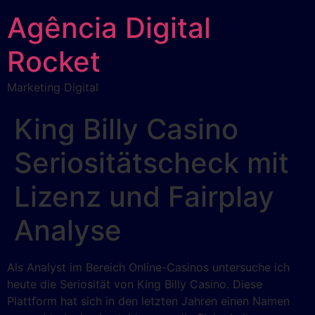
Agência Digital
Rocket
Marketing Digital
King Billy Casino
Seriositätscheck mit
Lizenz und Fairplay
Analyse
Als Analyst im Bereich Online-Casinos untersuche ich
heute die Seriosität von King Billy Casino. Diese
Plattform hat sich in den letzten Jahren einen Namen