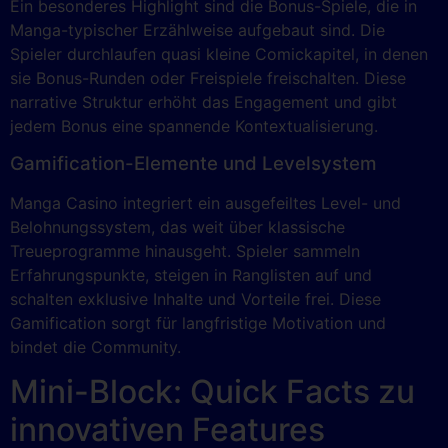
Ein besonderes Highlight sind die Bonus-Spiele, die in
Manga-typischer Erzählweise aufgebaut sind. Die
Spieler durchlaufen quasi kleine Comickapitel, in denen
sie Bonus-Runden oder Freispiele freischalten. Diese
narrative Struktur erhöht das Engagement und gibt
jedem Bonus eine spannende Kontextualisierung.
Gamification-Elemente und Levelsystem
Manga Casino integriert ein ausgefeiltes Level- und
Belohnungssystem, das weit über klassische
Treueprogramme hinausgeht. Spieler sammeln
Erfahrungspunkte, steigen in Ranglisten auf und
schalten exklusive Inhalte und Vorteile frei. Diese
Gamification sorgt für langfristige Motivation und
bindet die Community.
Mini-Block: Quick Facts zu
innovativen Features