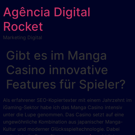
Agência Digital
Rocket
Marketing Digital
Gibt es im Manga
Casino innovative
Features für Spieler?
Als erfahrener SEO-Kopiertexter mit einem Jahrzehnt im
iGaming-Sektor habe ich das Manga Casino intensiv
unter die Lupe genommen. Das Casino setzt auf eine
ungewöhnliche Kombination aus japanischer Manga-
Kultur und moderner Glücksspieltechnologie. Dabei