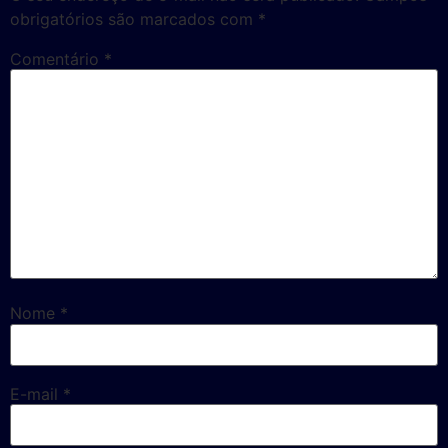
obrigatórios são marcados com
*
Comentário
*
Nome
*
E-mail
*