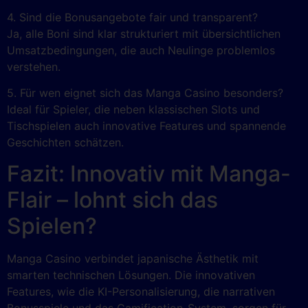
4. Sind die Bonusangebote fair und transparent?
Ja, alle Boni sind klar strukturiert mit übersichtlichen
Umsatzbedingungen, die auch Neulinge problemlos
verstehen.
5. Für wen eignet sich das Manga Casino besonders?
Ideal für Spieler, die neben klassischen Slots und
Tischspielen auch innovative Features und spannende
Geschichten schätzen.
Fazit: Innovativ mit Manga-
Flair – lohnt sich das
Spielen?
Manga Casino verbindet japanische Ästhetik mit
smarten technischen Lösungen. Die innovativen
Features, wie die KI-Personalisierung, die narrativen
Bonusspiele und das Gamification-System, sorgen für