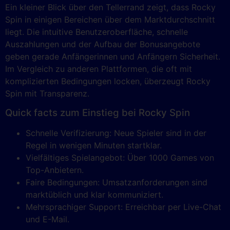
Ein kleiner Blick über den Tellerrand zeigt, dass Rocky
Spin in einigen Bereichen über dem Marktdurchschnitt
liegt. Die intuitive Benutzeroberfläche, schnelle
Auszahlungen und der Aufbau der Bonusangebote
geben gerade Anfängerinnen und Anfängern Sicherheit.
Im Vergleich zu anderen Plattformen, die oft mit
komplizierten Bedingungen locken, überzeugt Rocky
Spin mit Transparenz.
Quick facts zum Einstieg bei Rocky Spin
Schnelle Verifizierung: Neue Spieler sind in der
Regel in wenigen Minuten startklar.
Vielfältiges Spielangebot: Über 1000 Games von
Top-Anbietern.
Faire Bedingungen: Umsatzanforderungen sind
marktüblich und klar kommuniziert.
Mehrsprachiger Support: Erreichbar per Live-Chat
und E-Mail.