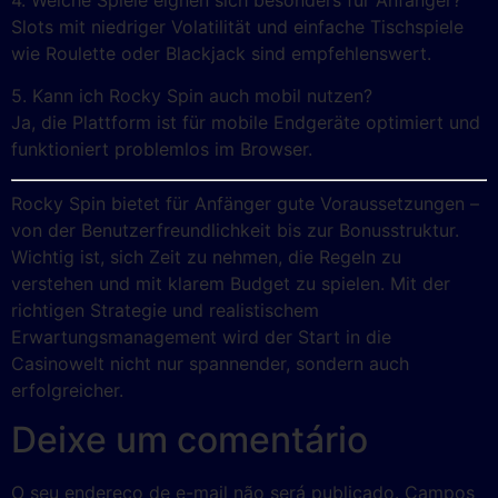
Slots mit niedriger Volatilität und einfache Tischspiele
wie Roulette oder Blackjack sind empfehlenswert.
5. Kann ich Rocky Spin auch mobil nutzen?
Ja, die Plattform ist für mobile Endgeräte optimiert und
funktioniert problemlos im Browser.
Rocky Spin bietet für Anfänger gute Voraussetzungen –
von der Benutzerfreundlichkeit bis zur Bonusstruktur.
Wichtig ist, sich Zeit zu nehmen, die Regeln zu
verstehen und mit klarem Budget zu spielen. Mit der
richtigen Strategie und realistischem
Erwartungsmanagement wird der Start in die
Casinowelt nicht nur spannender, sondern auch
erfolgreicher.
Deixe um comentário
O seu endereço de e-mail não será publicado.
Campos