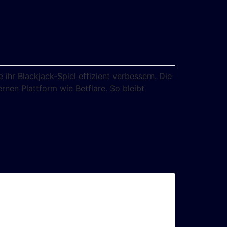
hr Blackjack-Spiel effizient verbessern. Die
nen Plattform wie Betflare. So bleibt