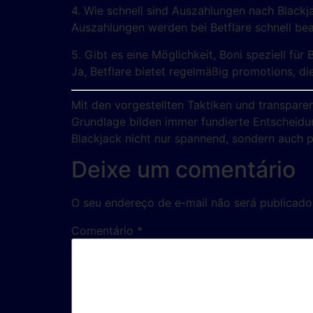
4. Wie schnell sind Auszahlungen nach Black
Auszahlungen werden bei Betflare schnell bea
5. Gibt es eine Möglichkeit, Boni speziell für 
Ja, Betflare bietet regelmäßig promotions, die
Mit den vorgestellten Taktiken und transpare
Grundlage bilden immer fundierte Entscheidun
Blackjack nicht nur spannend, sondern auch pr
Deixe um comentário
O seu endereço de e-mail não será publicado
Comentário
*