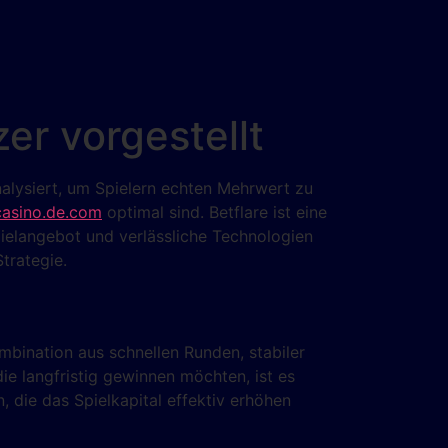
er vorgestellt
nalysiert, um Spielern echten Mehrwert zu
casino.de.com
optimal sind. Betflare ist eine
pielangebot und verlässliche Technologien
Strategie.
ombination aus schnellen Runden, stabiler
ie langfristig gewinnen möchten, ist es
 die das Spielkapital effektiv erhöhen