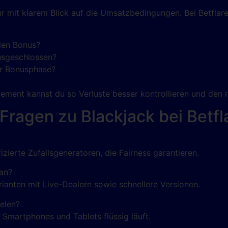
r mit klarem Blick auf die Umsatzbedingungen. Bei Betflar
 den Bonus?
usgeschlossen?
er Bonusphase?
gement kannst du so Verluste besser kontrollieren und den
 Fragen zu Blackjack bei Betfl
fizierte Zufallsgeneratoren, die Fairness garantieren.
 an?
ianten mit Live-Dealern sowie schnellere Versionen.
ielen?
f Smartphones und Tablets flüssig läuft.