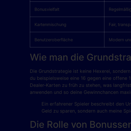
Bonusvielfalt
Regelmäßig
Kartenmischung
Fair, trans
Benutzeroberfläche
Modern und 
Wie man die Grundstra
Die Grundstrategie ist keine Hexerei, sondern 
du beispielsweise eine 16 gegen eine offene 1
Dealer-Karten zu früh zu stehen, was langfrist
anwenden und so deine Gewinnchancen maxi
Ein erfahrener Spieler beschreibt den Unt
Geld zu sparen, sondern auch meine Spie
Die Rolle von Bonusse